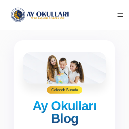
M
Gelecek Burada
Ay Okulları
Blog